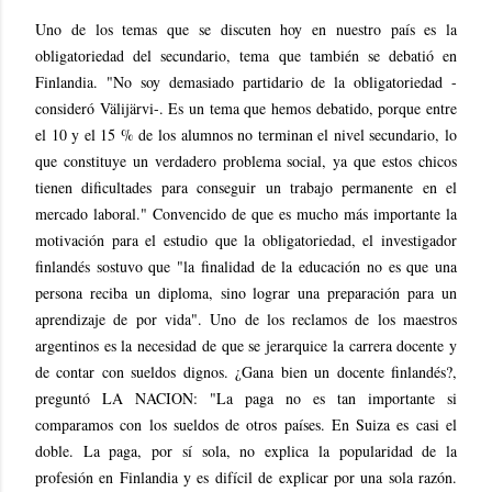
Uno de los temas que se discuten hoy en nuestro país es la
obligatoriedad del secundario, tema que también se debatió en
Finlandia. "No soy demasiado partidario de la obligatoriedad -
consideró Välijärvi-. Es un tema que hemos debatido, porque entre
el 10 y el 15 % de los alumnos no terminan el nivel secundario, lo
que constituye un verdadero problema social, ya que estos chicos
tienen dificultades para conseguir un trabajo permanente en el
mercado laboral." Convencido de que es mucho más importante la
motivación para el estudio que la obligatoriedad, el investigador
finlandés sostuvo que "la finalidad de la educación no es que una
persona reciba un diploma, sino lograr una preparación para un
aprendizaje de por vida". Uno de los reclamos de los maestros
argentinos es la necesidad de que se jerarquice la carrera docente y
de contar con sueldos dignos. ¿Gana bien un docente finlandés?,
preguntó LA NACION: "La paga no es tan importante si
comparamos con los sueldos de otros países. En Suiza es casi el
doble. La paga, por sí sola, no explica la popularidad de la
profesión en Finlandia y es difícil de explicar por una sola razón.