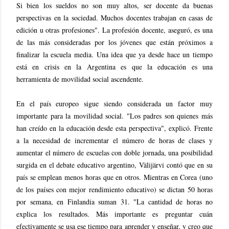
Si bien los sueldos no son muy altos, ser docente da buenas
perspectivas en la sociedad. Muchos docentes trabajan en casas de
edición u otras profesiones". La profesión docente, aseguró, es una
de las más consideradas por los jóvenes que están próximos a
finalizar la escuela media. Una idea que ya desde hace un tiempo
está en crisis en la Argentina es que la educación es una
herramienta de movilidad social ascendente.
En el país europeo sigue siendo considerada un factor muy
importante para la movilidad social. "Los padres son quienes más
han creído en la educación desde esta perspectiva", explicó. Frente
a la necesidad de incrementar el número de horas de clases y
aumentar el número de escuelas con doble jornada, una posibilidad
surgida en el debate educativo argentino, Välijärvi contó que en su
país se emplean menos horas que en otros. Mientras en Corea (uno
de los países con mejor rendimiento educativo) se dictan 50 horas
por semana, en Finlandia suman 31. "La cantidad de horas no
explica los resultados. Más importante es preguntar cuán
efectivamente se usa ese tiempo para aprender y enseñar, y creo que