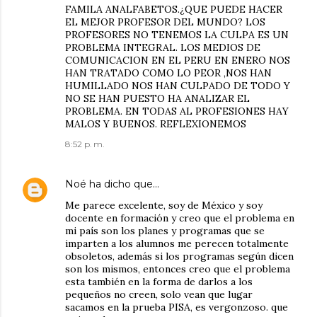
FAMILA ANALFABETOS.¿QUE PUEDE HACER
EL MEJOR PROFESOR DEL MUNDO? LOS
PROFESORES NO TENEMOS LA CULPA ES UN
PROBLEMA INTEGRAL. LOS MEDIOS DE
COMUNICACION EN EL PERU EN ENERO NOS
HAN TRATADO COMO LO PEOR ,NOS HAN
HUMILLADO NOS HAN CULPADO DE TODO Y
NO SE HAN PUESTO HA ANALIZAR EL
PROBLEMA. EN TODAS AL PROFESIONES HAY
MALOS Y BUENOS. REFLEXIONEMOS
8:52 p. m.
Noé
ha dicho que…
Me parece excelente, soy de México y soy
docente en formación y creo que el problema en
mi país son los planes y programas que se
imparten a los alumnos me perecen totalmente
obsoletos, además si los programas según dicen
son los mismos, entonces creo que el problema
esta también en la forma de darlos a los
pequeños no creen, solo vean que lugar
sacamos en la prueba PISA, es vergonzoso. que