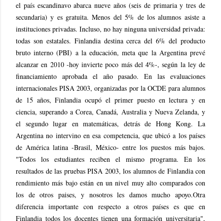
el país escandinavo abarca nueve años (seis de primaria y tres de
secundaria) y es gratuita. Menos del 5% de los alumnos asiste a
instituciones privadas. Incluso, no hay ninguna universidad privada:
todas son estatales. Finlandia destina cerca del 6% del producto
bruto interno (PBI) a la educación, meta que la Argentina prevé
alcanzar en 2010 -hoy invierte poco más del 4%-, según la ley de
financiamiento aprobada el año pasado. En las evaluaciones
internacionales PISA 2003, organizadas por la OCDE para alumnos
de 15 años, Finlandia ocupó el primer puesto en lectura y en
ciencia, superando a Corea, Canadá, Australia y Nueva Zelanda, y
el segundo lugar en matemáticas, detrás de Hong Kong. La
Argentina no intervino en esa competencia, que ubicó a los países
de América latina -Brasil, México- entre los puestos más bajos.
"Todos los estudiantes reciben el mismo programa. En los
resultados de las pruebas PISA 2003, los alumnos de Finlandia con
rendimiento más bajo están en un nivel muy alto comparados con
los de otros paises, y nosotros les damos mucho apoyo.Otra
diferencia importante con respecto a otros países es que en
Finlandia todos los docentes tienen una formación universitaria",