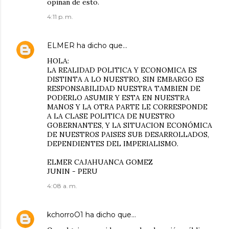
opinan de esto.
4:11 p. m.
ELMER
ha dicho que…
HOLA:
LA REALIDAD POLITICA Y ECONOMICA ES
DISTINTA A LO NUESTRO, SIN EMBARGO ES
RESPONSABILIDAD NUESTRA TAMBIEN DE
PODERLO ASUMIR Y ESTA EN NUESTRA
MANOS Y LA OTRA PARTE LE CORRESPONDE
A LA CLASE POLITICA DE NUESTRO
GOBERNANTES, Y LA SITUACION ECONÓMICA
DE NUESTROS PAISES SUB DESARROLLADOS,
DEPENDIENTES DEL IMPERIALISMO.
ELMER CAJAHUANCA GOMEZ
JUNIN - PERU
4:08 a. m.
kchorroO1
ha dicho que…