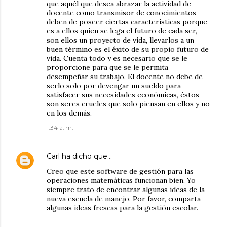
que aquél que desea abrazar la actividad de
docente como transmisor de conocimientos
deben de poseer ciertas características porque
es a ellos quien se lega el futuro de cada ser,
son ellos un proyecto de vida, llevarlos a un
buen término es el éxito de su propio futuro de
vida. Cuenta todo y es necesario que se le
proporcione para que se le permita
desempeñar su trabajo. El docente no debe de
serlo solo por devengar un sueldo para
satisfacer sus necesidades económicas, éstos
son seres crueles que solo piensan en ellos y no
en los demás.
1:34 a. m.
Carl
ha dicho que…
Creo que este software de gestión para las
operaciones matemáticas funcionan bien. Yo
siempre trato de encontrar algunas ideas de la
nueva escuela de manejo. Por favor, comparta
algunas ideas frescas para la gestión escolar.
_______________________