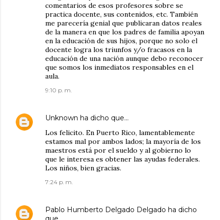
comentarios de esos profesores sobre se
practica docente, sus contenidos, etc. También
me parecería genial que publicaran datos reales
de la manera en que los padres de familia apoyan
en la educación de sus hijos, porque no solo el
docente logra los triunfos y/o fracasos en la
educación de una nación aunque debo reconocer
que somos los inmediatos responsables en el
aula.
9:10 p. m.
Unknown
ha dicho que…
Los felicito. En Puerto Rico, lamentablemente
estamos mal por ambos lados; la mayoría de los
maestros está por el sueldo y al gobierno lo
que le interesa es obtener las ayudas federales.
Los niños, bien gracias.
7:24 p. m.
Pablo Humberto Delgado Delgado
ha dicho
que…