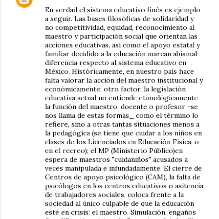
En verdad el sistema educativo finés es ejemplo
a seguir. Las bases filosóficas de solidaridad y
no competitividad, equidad, reconocimiento al
maestro y participación social que orientan las
acciones educativas, así como el apoyo estatal y
familiar decidido a la educación marcan abismal
diferencia respecto al sistema educativo en
México. Históricamente, en nuestro país hace
falta valorar la acción del maestro institucional y
económicamente; otro factor, la legislación
educativa actual no entiende etimológicamente
la función del maestro, docente o profesor -se
nos llama de estas formas_ como el término lo
refiere, sino a otras tantas situaciones menos a
la pedagógica (se tiene que cuidar a los niños en
clases de los Licenciados en Educación Física, o
en el recreo); el MP (Ministerio Público)en
espera de maestros "cuidaniños" acusados a
veces manipulada e infundadamente. El cierre de
Centros de apoyo psicológico (CAM), la falta de
psicólogos en los centros educativos o asitencia
de trabajadores sociales, coloca frente a la
sociedad al único culpable de que la educación
esté en crisis: el maestro. Simulación, engaños