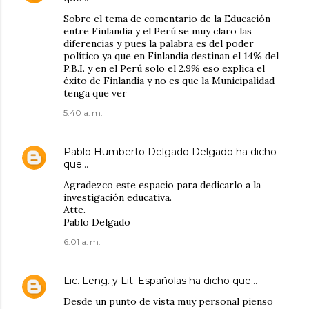
Sobre el tema de comentario de la Educación
entre Finlandia y el Perú se muy claro las
diferencias y pues la palabra es del poder
político ya que en Finlandia destinan el 14% del
P.B.I. y en el Perú solo el 2.9% eso explica el
éxito de Finlandia y no es que la Municipalidad
tenga que ver
5:40 a. m.
Pablo Humberto Delgado Delgado
ha dicho
que…
Agradezco este espacio para dedicarlo a la
investigación educativa.
Atte.
Pablo Delgado
6:01 a. m.
Lic. Leng. y Lit. Españolas
ha dicho que…
Desde un punto de vista muy personal pienso