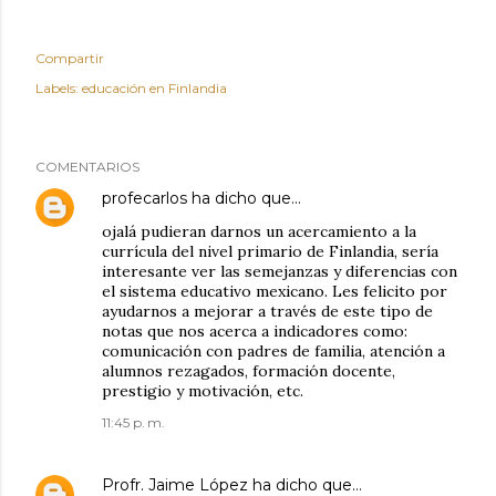
Compartir
Labels:
educación en Finlandia
COMENTARIOS
profecarlos
ha dicho que…
ojalá pudieran darnos un acercamiento a la
currícula del nivel primario de Finlandia, sería
interesante ver las semejanzas y diferencias con
el sistema educativo mexicano. Les felicito por
ayudarnos a mejorar a través de este tipo de
notas que nos acerca a indicadores como:
comunicación con padres de familia, atención a
alumnos rezagados, formación docente,
prestigio y motivación, etc.
11:45 p. m.
Profr. Jaime López
ha dicho que…