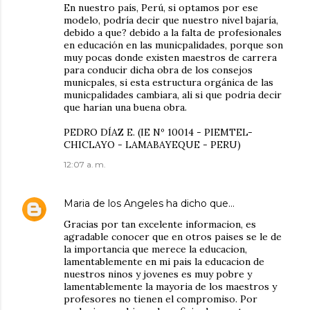
En nuestro país, Perú, si optamos por ese
modelo, podría decir que nuestro nivel bajaría,
debido a que? debido a la falta de profesionales
en educación en las municpalidades, porque son
muy pocas donde existen maestros de carrera
para conducir dicha obra de los consejos
municpales, si esta estructura orgánica de las
municpalidades cambiara, ali si que podria decir
que harian una buena obra.
PEDRO DÍAZ E. (IE Nº 10014 - PIEMTEL-
CHICLAYO - LAMABAYEQUE - PERU)
12:07 a. m.
Maria de los Angeles
ha dicho que…
Gracias por tan excelente informacion, es
agradable conocer que en otros paises se le de
la importancia que merece la educacion,
lamentablemente en mi pais la educacion de
nuestros ninos y jovenes es muy pobre y
lamentablemente la mayoria de los maestros y
profesores no tienen el compromiso. Por