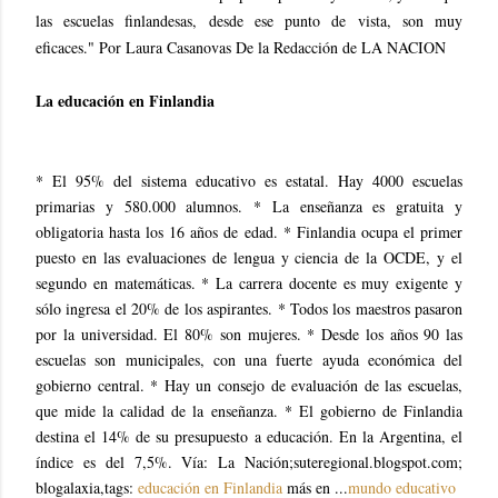
las escuelas finlandesas, desde ese punto de vista, son muy
eficaces." Por Laura Casanovas De la Redacción de LA NACION
La educación en Finlandia
* El 95% del sistema educativo es estatal. Hay 4000 escuelas
primarias y 580.000 alumnos. * La enseñanza es gratuita y
obligatoria hasta los 16 años de edad. * Finlandia ocupa el primer
puesto en las evaluaciones de lengua y ciencia de la OCDE, y el
segundo en matemáticas. * La carrera docente es muy exigente y
sólo ingresa el 20% de los aspirantes. * Todos los maestros pasaron
por la universidad. El 80% son mujeres. * Desde los años 90 las
escuelas son municipales, con una fuerte ayuda económica del
gobierno central. * Hay un consejo de evaluación de las escuelas,
que mide la calidad de la enseñanza. * El gobierno de Finlandia
destina el 14% de su presupuesto a educación. En la Argentina, el
índice es del 7,5%. Vía: La Nación;suteregional.blogspot.com;
blogalaxia,tags:
educación en Finlandia
más en ...
mundo educativo