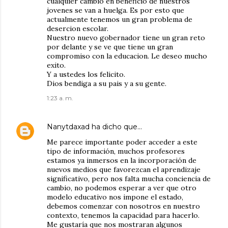
cualquier cambio en beneficio de nuestros
jovenes se van a huelga. Es por esto que
actualmente tenemos un gran problema de
desercion escolar.
Nuestro nuevo gobernador tiene un gran reto
por delante y se ve que tiene un gran
compromiso con la educacion. Le deseo mucho
exito.
Y a ustedes los felicito.
Dios bendiga a su pais y a su gente.
1:23 a. m.
Nanytdaxad
ha dicho que…
Me parece importante poder acceder a este
tipo de información, muchos profesores
estamos ya inmersos en la incorporación de
nuevos medios que favorezcan el aprendizaje
significativo, pero nos falta mucha conciencia de
cambio, no podemos esperar a ver que otro
modelo educativo nos impone el estado,
debemos comenzar con nosotros en nuestro
contexto, tenemos la capacidad para hacerlo.
Me gustaría que nos mostraran algunos