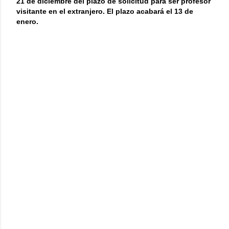
21 de diciembre del plazo de solicitud para ser profesor
visitante en el extranjero. El plazo acabará el 13 de
enero.