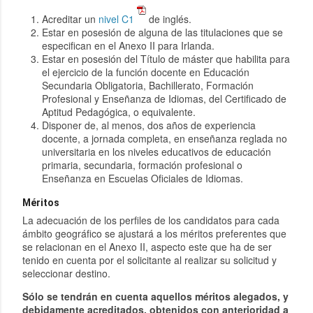
Acreditar un
nivel C1
de inglés.
Estar en posesión de alguna de las titulaciones que se
especifican en el Anexo II para Irlanda.
Estar en posesión del Título de máster que habilita para
el ejercicio de la función docente en Educación
Secundaria Obligatoria, Bachillerato, Formación
Profesional y Enseñanza de Idiomas, del Certificado de
Aptitud Pedagógica, o equivalente.
Disponer de, al menos, dos años de experiencia
docente, a jornada completa, en enseñanza reglada no
universitaria en los niveles educativos de educación
primaria, secundaria, formación profesional o
Enseñanza en Escuelas Oficiales de Idiomas.
Méritos
La adecuación de los perfiles de los candidatos para cada
ámbito geográfico se ajustará a los méritos preferentes que
se relacionan en el Anexo II, aspecto este que ha de ser
tenido en cuenta por el solicitante al realizar su solicitud y
seleccionar destino.
Sólo se tendrán en cuenta aquellos méritos alegados, y
debidamente acreditados, obtenidos con anterioridad a