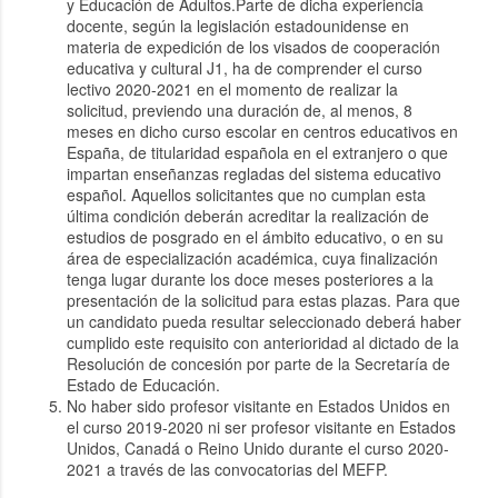
y Educación de Adultos.Parte de dicha experiencia
docente, según la legislación estadounidense en
materia de expedición de los visados de cooperación
educativa y cultural J1, ha de comprender el curso
lectivo 2020-2021 en el momento de realizar la
solicitud, previendo una duración de, al menos, 8
meses en dicho curso escolar en centros educativos en
España, de titularidad española en el extranjero o que
impartan enseñanzas regladas del sistema educativo
español. Aquellos solicitantes que no cumplan esta
última condición deberán acreditar la realización de
estudios de posgrado en el ámbito educativo, o en su
área de especialización académica, cuya finalización
tenga lugar durante los doce meses posteriores a la
presentación de la solicitud para estas plazas. Para que
un candidato pueda resultar seleccionado deberá haber
cumplido este requisito con anterioridad al dictado de la
Resolución de concesión por parte de la Secretaría de
Estado de Educación.
No haber sido profesor visitante en Estados Unidos en
el curso 2019-2020 ni ser profesor visitante en Estados
Unidos, Canadá o Reino Unido durante el curso 2020-
2021 a través de las convocatorias del MEFP.