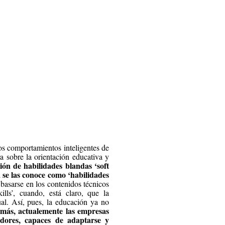
los comportamientos inteligentes de
ra sobre la orientación educativa y
ión de habilidades blandas ‘soft
a se las conoce como ‘habilidades
basarse en los contenidos técnicos
ills’, cuando, está claro, que la
al. Así, pues, la educación ya no
ás, actualemente las empresas
vadores, capaces de adaptarse y