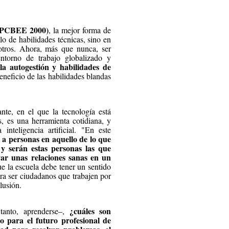
 (PCBEE 2000)
, la mejor forma de
lo de habilidades técnicas, sino en
 otros. Ahora, más que nunca, ser
ntorno de trabajo globalizado y
la autogestión y habilidades de
eneficio de las habilidades blandas
e, en el que la tecnología está
s, es una herramienta cotidiana, y
nteligencia artificial. "En este
o a personas en aquello de lo que
, y serán estas personas las que
ar unas relaciones sanas en un
e la escuela debe tener un sentido
ara ser ciudadanos que trabajen por
lusión.
¿cuáles son
tanto, aprenderse–,
o para el futuro profesional de