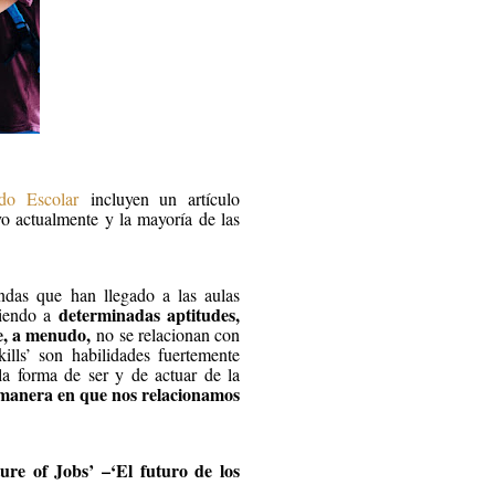
do Escolar
incluyen un artículo
vo actualmente y la mayoría de las
ndas que han llegado a las aulas
determinadas aptitudes,
riendo a
ue, a menudo,
no se relacionan con
kills’ son habilidades fuertemente
la forma de ser y de actuar de la
a manera en que nos relacionamos
re of Jobs’ –‘El futuro de los