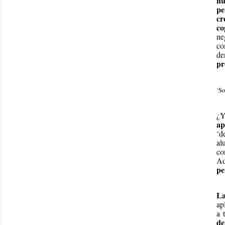
nu
pe
cr
co
ne
co
de
pr
‘So
¿Y
ap
‘d
al
co
A
pe
La
ap
a 
de