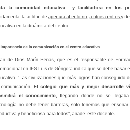
oda la comunidad educativa y facilitadora en los p
ndamental la actitud de
apertura al entorno
,
a otros centros y
de 
ucativa en la dinámica del centro.
 importancia de la comunicación en el centro educativo
an de Dios Marín Peñas, que es el responsable de Formac
ternacional en IES Luis de Góngora indica que se debe basar e
ucativo. “Las civilizaciones que más logros han conseguido d
 comunicación.
El colegio que más y mejor desarrolle v
asmitirá el conocimiento,
llegando donde no se llegaba
cnología no debe tener barreras, solo tenemos que enseñar a 
oductiva y beneficiosa para todos”, añade este docente.