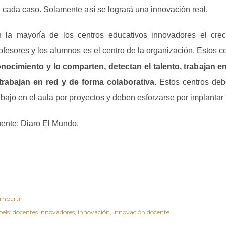
 cada caso. Solamente así se logrará una innovación real.
 la mayoría de los centros educativos innovadores el crec
ofesores y los alumnos es el centro de la organización. Estos 
nocimiento y lo comparten, detectan el talento, trabajan e
trabajan en red y de forma colaborativa
. Estos centros deb
abajo en el aula por proyectos y deben esforzarse por implantar
ente: Diaro El Mundo.
mpartir
els:
docentes innovadores
innovación
innovación docente