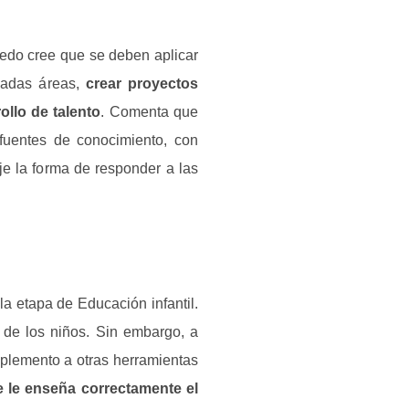
ledo cree que se deben aplicar
inadas áreas,
crear proyectos
llo de talento
. Comenta que
uentes de conocimiento, con
e la forma de responder a las
a etapa de Educación infantil.
 de los niños. Sin embargo, a
plemento a otras herramientas
 le enseña correctamente el