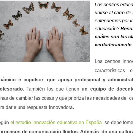
Los centros educa
unirse al carro de
entendemos por i
educación?
Resul
cuáles son las c
verdaderamente 
Los centros inno
características
námico e impulsor, que apoya profesional y administrati
rofesorado
. También los que tienen
un equipo de docent
nas de cambiar las cosas y que prioriza las necesidades del ce
ra darle una respuesta innovadora.
egún
el estudio Innovación educativa en España
se debe fomen
procesos de comunicación fluidos. Además, de una cultur