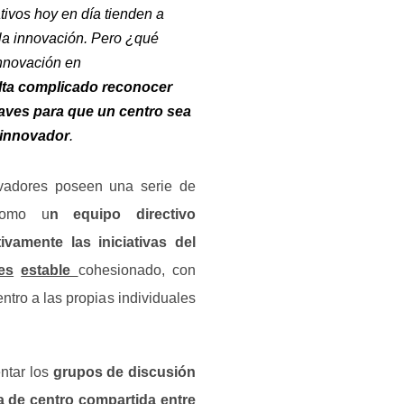
tivos hoy en día tienden a
 la innovación. Pero ¿qué
nnovación en
ta complicado reconocer
laves para que un centro sea
innovador
.
vadores poseen una serie de
 como u
n equipo directivo
vamente las iniciativas del
es
estable
cohesionado, con
ntro a las propias individuales
tar los
grupos de discusión
a de centro compartida entre