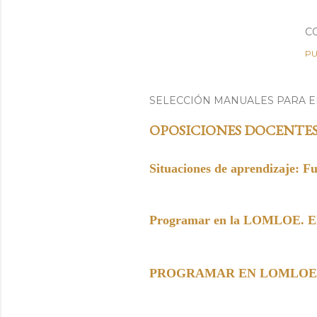
C
PU
SELECCIÓN MANUALES PARA 
OPOSICIONES DOCENTE
Situaciones de aprendizaje: F
Programar en la LOMLOE. Elem
PROGRAMAR EN LOMLOE. Paso 