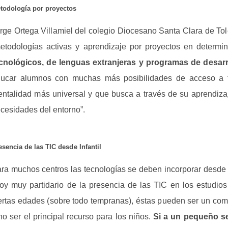
todología por proyectos
rge Ortega Villamiel del colegio Diocesano Santa Clara de To
etodologías activas y aprendizaje por proyectos en determ
cnológicos, de lenguas extranjeras y programas de desarro
ucar alumnos con muchas más posibilidades de acceso a f
ntalidad más universal y que busca a través de su aprendizaj
cesidades del entorno”.
esencia de las TIC desde Infantil
ra muchos centros las tecnologías se deben incorporar desde l
oy muy partidario de la presencia de las TIC en los estudios
ertas edades (sobre todo tempranas), éstas pueden ser un com
no ser el principal recurso para los niños.
Si a un pequeño se