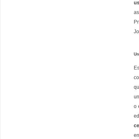
us
as
Pr
Jo
Un
Es
co
qu
un
o 
ed
ce
en