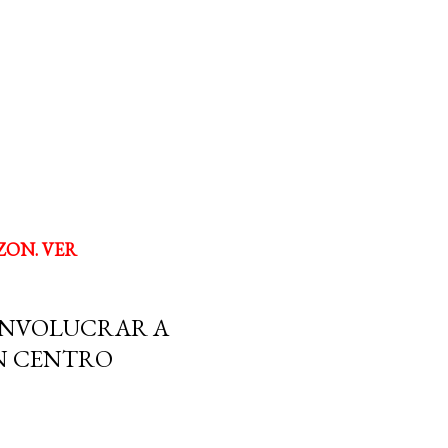
ZON. VER
 INVOLUCRAR A
N CENTRO