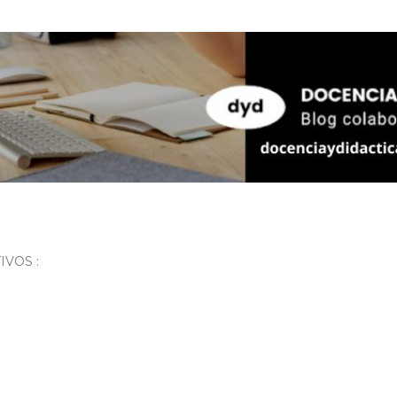
Ir al contenido principal
VOS :