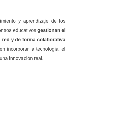
imiento y aprendizaje de los
centros educativos
gestionan el
n red y de forma colaborativa
en incorporar la tecnología, el
 una innovación real.