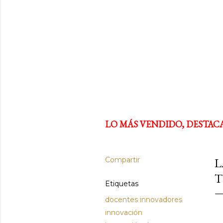
LO MÁS VENDIDO, DESTAC
Compartir
L
T
Etiquetas
docentes innovadores
innovación