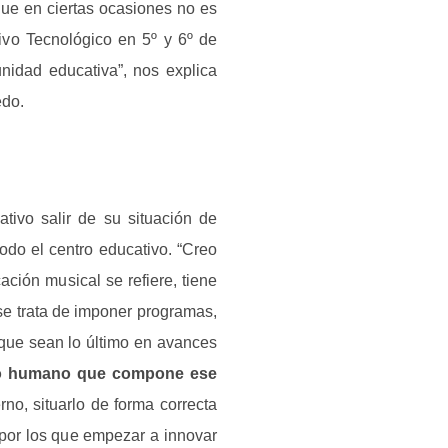
que en ciertas ocasiones no es
ivo Tecnológico en 5º y 6º de
nidad educativa”, nos explica
edo.
tivo salir de su situación de
odo el centro educativo. “Creo
ción musical se refiere, tiene
se trata de imponer programas,
rque sean lo último en avances
ado humano que compone ese
terno, situarlo de forma correcta
 por los que empezar a innovar