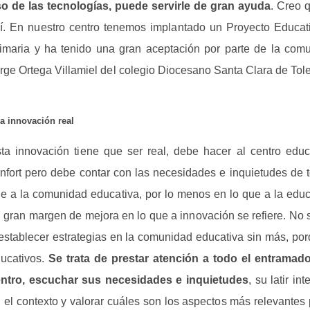
o de las tecnologías, puede servirle de gran ayuda
. Creo 
í. En nuestro centro tenemos implantado un Proyecto Educat
imaria y ha tenido una gran aceptación por parte de la comu
rge Ortega Villamiel del colegio Diocesano Santa Clara de Tol
a innovación real
ta innovación tiene que ser real, debe hacer al centro educa
nfort pero debe contar con las necesidades e inquietudes de t
e a la comunidad educativa, por lo menos en lo que a la educa
 gran margen de mejora en lo que a innovación se refiere. No 
establecer estrategias en la comunidad educativa sin más, po
ucativos.
Se trata de prestar atención a todo el entram
ntro, escuchar sus necesidades e inquietudes
, su latir in
 el contexto y valorar cuáles son los aspectos más relevantes