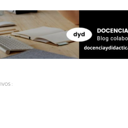
Ir al contenido principal
VOS :