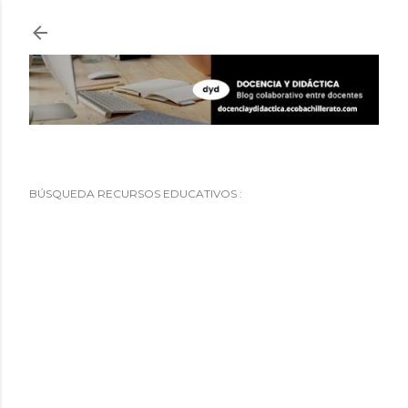
Ir al contenido principal
BÚSQUEDA RECURSOS EDUCATIVOS :