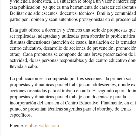
y violencia doméstica. La situación le otorga un valor e interés esp
esta publicación, ya que es una herramienta de carácter colaborati
facilitar que adolescentes, docentes, técnicos, familia y comunidad
participen, opinen y sean auténticos protagonistas en el proceso e
Esta guía ofrece a docentes y técnicos una serie de propuestas qu
ser replicadas, adaptadas y utilizadas para abordar la problemática
distintas dimensiones (atención de casos, instalación de la temática
centro educativo, desarrollo de acciones de prevención, promoción
otras). Cada propuesta se compone de una breve presentación de l
actividad, de las personas responsables y del centro educativo don
llevada a cabo.
La publicación está compuesta por tres secciones: la primera son
propuestas y dinámicas para el trabajo con adolescentes, donde ex
acciones orientadas para el trabajo en aula. El segundo apartado i
propuestas y dinámicas para el trabajo con docentes y para la
incorporación del tema en el Centro Educativo. Finalmente, en el t
punto, se presentan técnicas sugeridas para el abordaje de temas
específicos.
Fuente:
elobservador.com