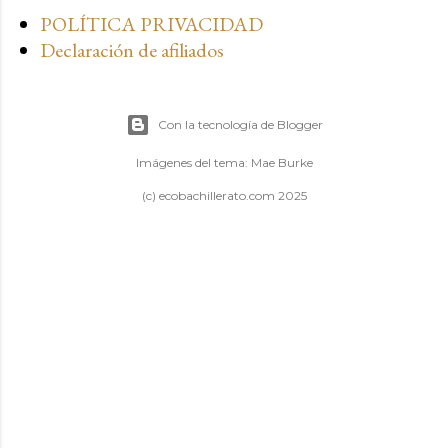
POLÍTICA PRIVACIDAD
Declaración de afiliados
Con la tecnología de Blogger
Imágenes del tema:
Mae Burke
(c) ecobachillerato.com 2025