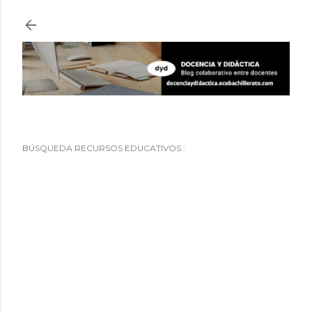
Ir al contenido principal
BÚSQUEDA RECURSOS EDUCATIVOS :