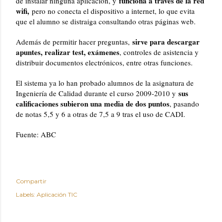
funciona a través de la red
de instalar ninguna aplicación, y
wifi,
pero no conecta el dispositivo a internet, lo que evita
que el alumno se distraiga consultando otras páginas web.
sirve para descargar
Además de permitir hacer preguntas,
apuntes, realizar test, exámenes
, controles de asistencia y
distribuir documentos electrónicos, entre otras funciones.
El sistema ya lo han probado alumnos de la asignatura de
sus
Ingeniería de Calidad durante el curso 2009-2010 y
calificaciones subieron una media de dos puntos
, pasando
de notas 5,5 y 6 a otras de 7,5 a 9 tras el uso de CADI.
Fuente: ABC
Compartir
Labels:
Aplicación TIC