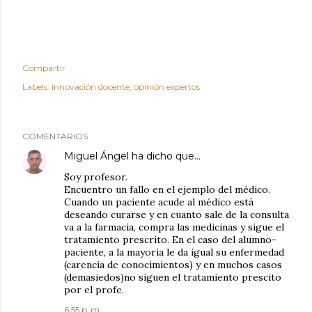
Compartir
Labels:
innovación docente
opinión expertos
COMENTARIOS
Miguel Ángel
ha dicho que…
Soy profesor.
Encuentro un fallo en el ejemplo del médico.
Cuando un paciente acude al médico está
deseando curarse y en cuanto sale de la consulta
va a la farmacia, compra las medicinas y sigue el
tratamiento prescrito. En el caso del alumno-
paciente, a la mayoría le da igual su enfermedad
(carencia de conocimientos) y en muchos casos
(demasiedos)no siguen el tratamiento prescito
por el profe.
6:55 p. m.