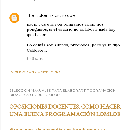
The_Joker
ha dicho que…
jejeje y es que nos pongamos como nos
pongamos, si el usuario no colabora, nada hay
que hacer.
Lo demás son sueños, preciosos, pero ya lo dijo
Calderón...
3:46 p. m.
PUBLICAR UN COMENTARIO
SELECCIÓN MANUALES PARA ELABORAR PROGRAMACIÓN
DIDÁCTICA SEGÚN LOMLOE:
OPOSICIONES DOCENTES. CÓMO HACER
UNA BUENA PROGRAMACIÓN LOMLOE
Situaciones de aprendizaje: Fundamentos y