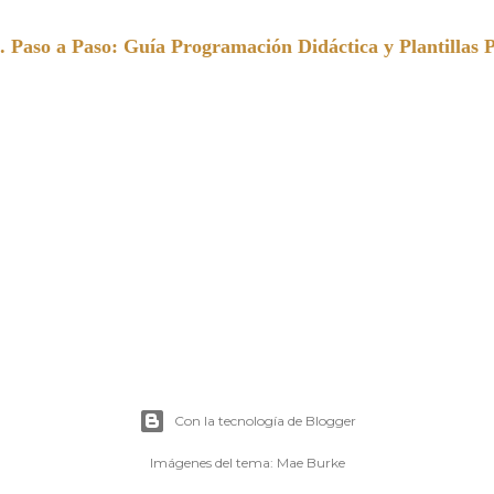
a Paso: Guía Programación Didáctica y Plantillas 
Con la tecnología de Blogger
Imágenes del tema:
Mae Burke