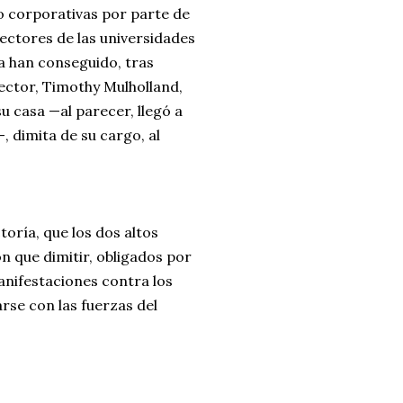
to corporativas por parte de
rectores de las universidades
ia han conseguido, tras
rector, Timothy Mulholland,
u casa —al parecer, llegó a
 dimita de su cargo, al
toría, que los dos altos
n que dimitir, obligados por
anifestaciones contra los
rse con las fuerzas del