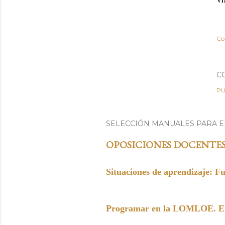
Co
C
PU
SELECCIÓN MANUALES PARA 
OPOSICIONES DOCENTE
Situaciones de aprendizaje: F
Programar en la LOMLOE. Elem