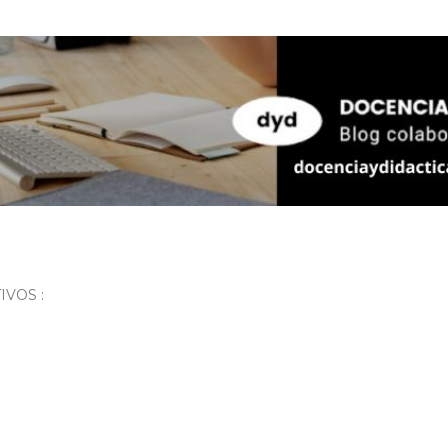
Ir al contenido principal
VOS :