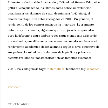
El Instituto Nacional de Evaluación y Calidad del Sistema Educativo
(INECSE) ha publicado los últimos datos sobre su evaluación
cuatrienal a los alumnos de sexto de primaria (11-12 años), al
finalizar la etapa. Son datos recogidos en 2003. En general, el
rendimiento de los centros públicos ha mejorado "ligeramente",
entre dos y tres puntos, algo más que la mejora de los privados.
Pero la diferencia entre ambas redes sigue siendo alta a favor de
los segundos, una diferencia que se matiza cuando se observa el
rendimiento académico de los alumnos según el nivel educativo de
sus padres. La mitad de los alumnos de la pública y privada no
alcanza resultados "satisfactorios" en las materias evaluadas.
Vía: El País; blogalaxia,tags:
matematicas
; technorati,tag:
didáctica
Compartir
COMENTARIOS