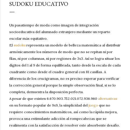
SUDOKU EDUCATIVO
Un pasatiempo de moda como imagen de integración
socioeducativa del alumnado extranjero mediante un reparto
escolar más equitativo.
El
sudoku
representa un modelo de belleza matemática al distribuir
armónicamente los números de modo que no se repitan ni por
filas, ni por columnas, ni por regiones de 3x3. Así se logra situar los
dígitos del 1 al 9 de forma equilibrada, tanto desde la escala de cada
cuadrante como desde el cuadro general con 81 casillas. A
diferencia de los crucigramas, no es preciso esperar para verificar
la corrección general porque la simple observación final, si se lo
completa, demuestra la disposición perfecta.
A pesar de que existen 6.670.903.752.021.072.936.960
alternativas
en su formato popular de 9x9, la simplicidad del
juego
que no
requiere conocimientos matemáticos, así como la rápida mejora,
provoca una estimulante adicción al rompecabezas que se
realimenta con la satisfacción de resolver este absorbente desafío.