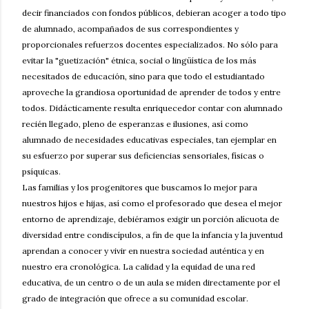
decir financiados con fondos públicos, debieran acoger a todo tipo
de alumnado, acompañados de sus correspondientes y
proporcionales refuerzos docentes especializados. No sólo para
evitar la "guetización" étnica, social o lingüística de los más
necesitados de educación, sino para que todo el estudiantado
aproveche la grandiosa oportunidad de aprender de todos y entre
todos. Didácticamente resulta enriquecedor contar con alumnado
recién llegado, pleno de esperanzas e ilusiones, así como
alumnado de necesidades educativas especiales, tan ejemplar en
su esfuerzo por superar sus deficiencias sensoriales, físicas o
psíquicas.
Las familias y los progenitores que buscamos lo mejor para
nuestros hijos e hijas, así como el profesorado que desea el mejor
entorno de aprendizaje, debiéramos exigir un porción alícuota de
diversidad entre condiscípulos, a fin de que la infancia y la juventud
aprendan a conocer y vivir en nuestra sociedad auténtica y en
nuestro era cronológica. La calidad y la equidad de una red
educativa, de un centro o de un aula se miden directamente por el
grado de integración que ofrece a su comunidad escolar.