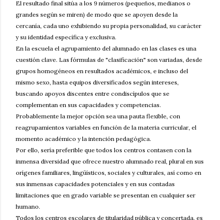
El resultado final sitúa a los 9 números (pequeños, medianos o
grandes según se miren) de modo que se apoyen desde la
cercanía, cada uno exhibiendo su propia personalidad, su carácter
y su identidad específica y exclusiva.
En la escuela el agrupamiento del alumnado en las clases es una
cuestión clave. Las fórmulas de "clasificación" son variadas, desde
grupos homogéneos en resultados académicos, e incluso del
mismo sexo, hasta equipos diversificados según intereses,
buscando apoyos discentes entre condiscípulos que se
complementan en sus capacidades y competencias.
Probablemente la mejor opción sea una pauta flexible, con
reagrupamientos variables en función de la materia curricular, el
momento académico y la intención pedagógica.
Por ello, sería preferible que todos los centros contasen con la
inmensa diversidad que ofrece nuestro alumnado real, plural en sus
orígenes familiares, lingüísticos, sociales y culturales, así como en
sus inmensas capacidades potenciales y en sus contadas
limitaciones que en grado variable se presentan en cualquier ser
humano.
Todos los centros escolares de titularidad pública y concertada, es