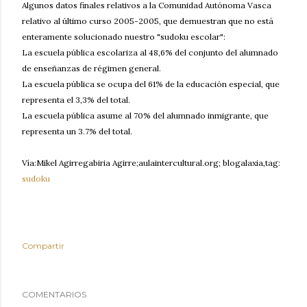
Algunos datos finales relativos a la Comunidad Autónoma Vasca
relativo al último curso 2005-2005, que demuestran que no está
enteramente solucionado nuestro "sudoku escolar":
La escuela pública escolariza al 48,6% del conjunto del alumnado
de enseñanzas de régimen general.
La escuela pública se ocupa del 61% de la educación especial, que
representa el 3,3% del total.
La escuela pública asume al 70% del alumnado inmigrante, que
representa un 3.7% del total.
Vía:Mikel Agirregabiria Agirre;aulaintercultural.org; blogalaxia,tag:
sudoku
Compartir
COMENTARIOS